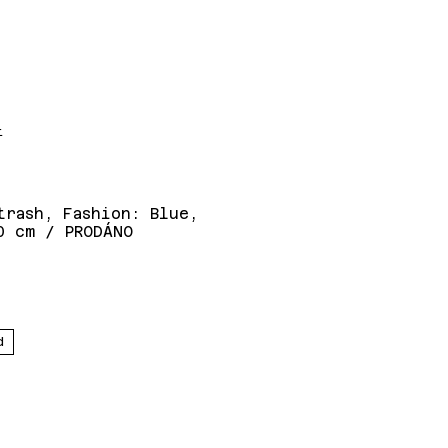
t
trash, Fashion: Blue,
0 cm / PRODÁNO
d