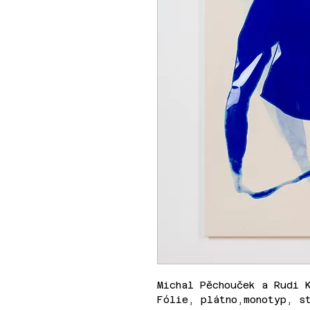
Michal Pěchouček a Rudi 
Fólie, plátno,monotyp, s