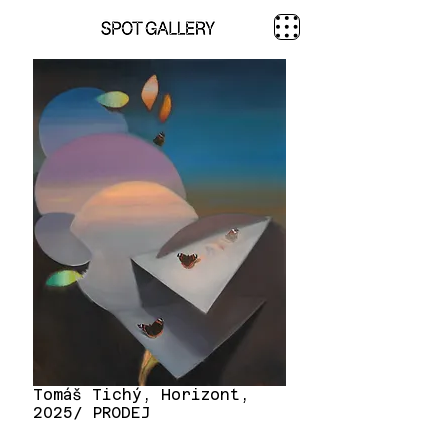
Tomáš Tichý, Horizont,
2025/ PRODEJ