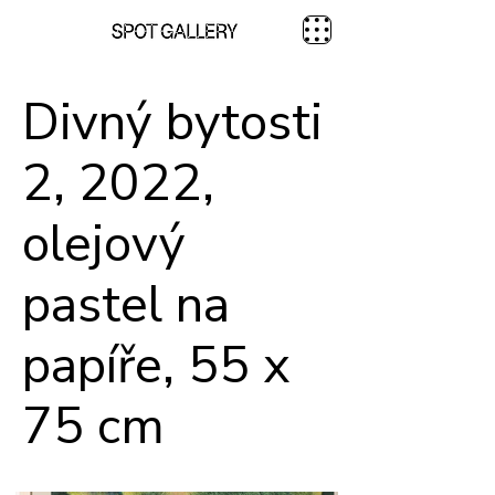
Divný bytosti
2, 2022,
olejový
pastel na
papíře, 55 x
75 cm