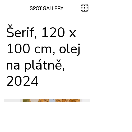
Šerif, 120 x
100 cm, olej
na plátně,
2024