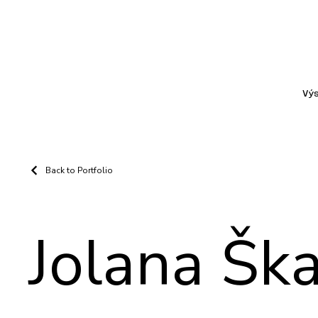
Vý
Back to Portfolio
Jolana Šk