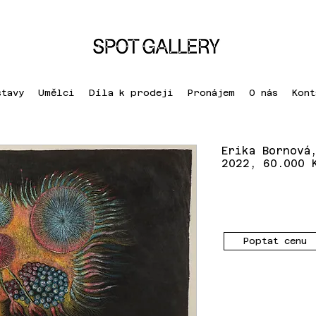
stavy
Umělci
Díla k prodeji
Pronájem
O nás
Kont
Erika Bornová
2022, 60.000 
Poptat cenu