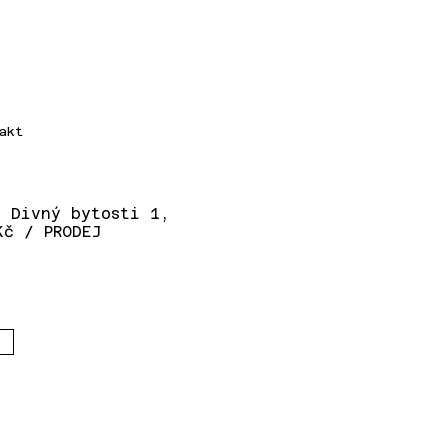
akt
, Divný bytosti 1,
Kč / PRODEJ