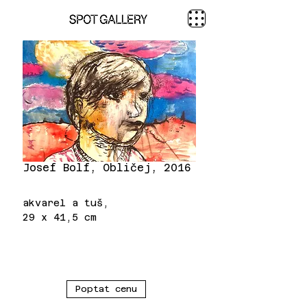
Josef Bolf, Obličej, 2016
akvarel a tuš,
29 x 41,5 cm
Poptat cenu