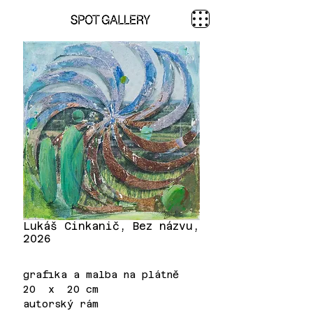
Lukáš Cinkanič, Bez názvu,
2026
grafika a malba na plátně
20 x 20 cm
autorský rám