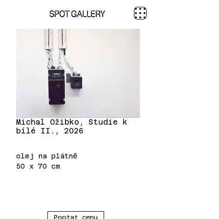
Michal Ožibko, Studie k
bílé II., 2026
olej na plátně
50 x 70 cm
Poptat cenu