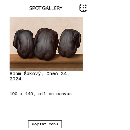
Adam Šakový, Oheň 34,
2024
190 x 140, oil on canvas
Poptat cenu