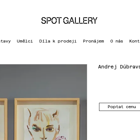
stavy
Umělci
Díla k prodeji
Pronájem
O nás
Kont
Andrej Dúbrav
Poptat cenu