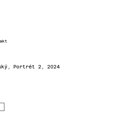
akt
ský, Portrét 2, 2024