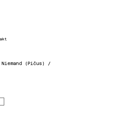
akt
 Niemand (Pičus) /