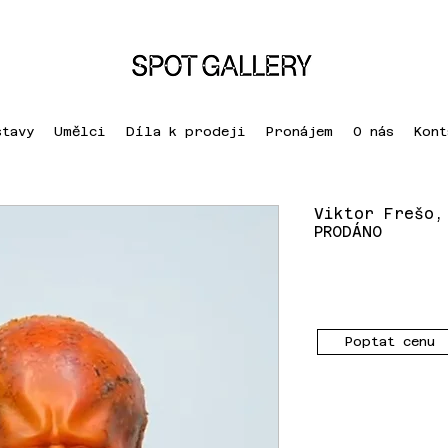
stavy
Umělci
Díla k prodeji
Pronájem
O nás
Kont
Viktor Frešo,
PRODÁNO
Poptat cenu