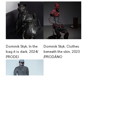
Dominik Styk, In the
Dominik Styk, Clothes
bag it is dark, 2024/
beneath the skin, 2023
PRODEJ
/PRODÁNO
Dominik Styk, Naked
Roots , 2023/
PRODÁNO